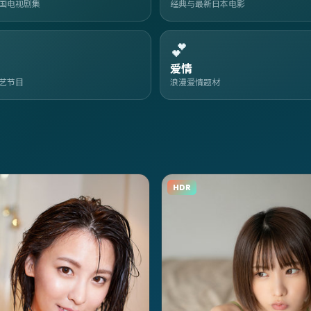
国电视剧集
经典与最新日本电影
💕
爱情
艺节目
浪漫爱情题材
HDR