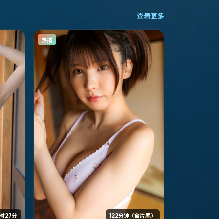
查看更多
热播
时27分
122分钟（含片尾）