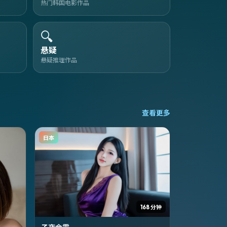
热门韩国电影作品
🔍
悬疑
悬疑推理作品
查看更多
日本
168 分钟