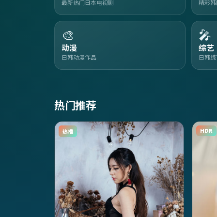
最新热门日本电视剧
精彩韩
🎨
🎤
动漫
综艺
日韩动漫作品
日韩综
热门推荐
HDR
热播